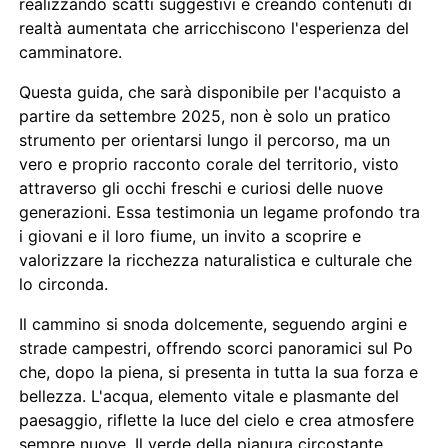
realizzando scatti suggestivi e creando contenuti di
realtà aumentata che arricchiscono l'esperienza del
camminatore.
Questa guida, che sarà disponibile per l'acquisto a
partire da settembre 2025, non è solo un pratico
strumento per orientarsi lungo il percorso, ma un
vero e proprio racconto corale del territorio, visto
attraverso gli occhi freschi e curiosi delle nuove
generazioni. Essa testimonia un legame profondo tra
i giovani e il loro fiume, un invito a scoprire e
valorizzare la ricchezza naturalistica e culturale che
lo circonda.
Il cammino si snoda dolcemente, seguendo argini e
strade campestri, offrendo scorci panoramici sul Po
che, dopo la piena, si presenta in tutta la sua forza e
bellezza. L'acqua, elemento vitale e plasmante del
paesaggio, riflette la luce del cielo e crea atmosfere
sempre nuove. Il verde della pianura circostante,