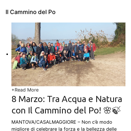
Il Cammino del Po
+
Read More
8 Marzo: Tra Acqua e Natura
con Il Cammino del Po! 🌸🍃
MANTOVA/CASALMAGGIORE – Non c’è modo
migliore di celebrare la forza e la bellezza delle