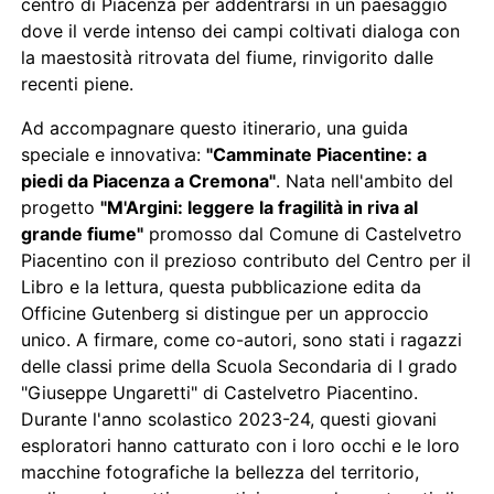
centro di Piacenza per addentrarsi in un paesaggio
dove il verde intenso dei campi coltivati dialoga con
la maestosità ritrovata del fiume, rinvigorito dalle
recenti piene.
Ad accompagnare questo itinerario, una guida
speciale e innovativa:
"Camminate Piacentine: a
piedi da Piacenza a Cremona"
. Nata nell'ambito del
progetto
"M'Argini: leggere la fragilità in riva al
grande fiume"
promosso dal Comune di Castelvetro
Piacentino con il prezioso contributo del Centro per il
Libro e la lettura, questa pubblicazione edita da
Officine Gutenberg si distingue per un approccio
unico. A firmare, come co-autori, sono stati i ragazzi
delle classi prime della Scuola Secondaria di I grado
"Giuseppe Ungaretti" di Castelvetro Piacentino.
Durante l'anno scolastico 2023-24, questi giovani
esploratori hanno catturato con i loro occhi e le loro
macchine fotografiche la bellezza del territorio,