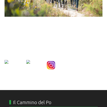
Nice Social Bookmark
Il Cammino del Po