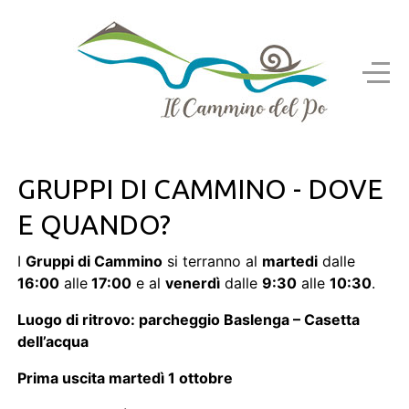
GRUPPI DI CAMMINO - DOVE
E QUANDO?
I
Gruppi di Cammino
si terranno al
martedi
dalle
16:00
alle
17:00
e al
venerdì
dalle
9:30
alle
10:30
.
Luogo di ritrovo: parcheggio Baslenga – Casetta
dell’acqua
Prima uscita martedì 1 ottobre